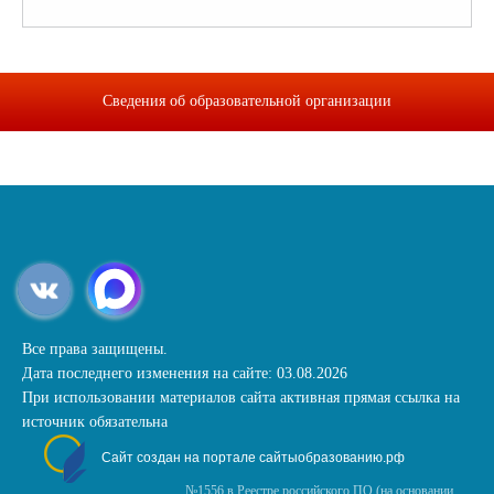
Сведения об образовательной организации
Все права защищены.
Дата последнего изменения на сайте: 03.08.2026
При использовании материалов сайта активная прямая ссылка на
источник обязательна
Сайт создан на портале сайтыобразованию.рф
№1556 в Реестре российского ПО (на основании