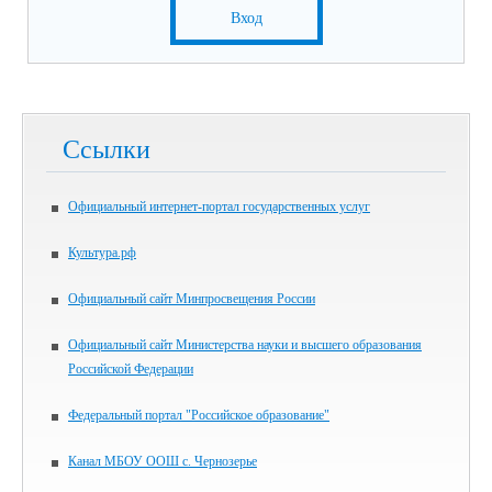
Вход
Ссылки
Официальный интернет-портал государственных услуг
Культура.рф
Официальный сайт Минпросвещения России
Официальный сайт Министерства науки и высшего образования
Российской Федерации
Федеральный портал "Российское образование"
Канал МБОУ ООШ с. Чернозерье