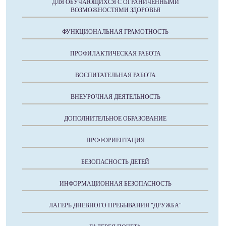
ДЛЯ ОБУЧАЮЩИХСЯ С ОГРАНИЧЕННЫМИ
ВОЗМОЖНОСТЯМИ ЗДОРОВЬЯ
ФУНКЦИОНАЛЬНАЯ ГРАМОТНОСТЬ
ПРОФИЛАКТИЧЕСКАЯ РАБОТА
ВОСПИТАТЕЛЬНАЯ РАБОТА
ВНЕУРОЧНАЯ ДЕЯТЕЛЬНОСТЬ
ДОПОЛНИТЕЛЬНОЕ ОБРАЗОВАНИЕ
ПРОФОРИЕНТАЦИЯ
БЕЗОПАСНОСТЬ ДЕТЕЙ
ИНФОРМАЦИОННАЯ БЕЗОПАСНОСТЬ
ЛАГЕРЬ ДНЕВНОГО ПРЕБЫВАНИЯ "ДРУЖБА"